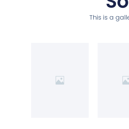
So
This is a ga