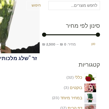
מוצרים
1
1
מוצרים
מוצרים
מוצרים
מוצרים
מוצרים
מוצרים
מוצרים
מוצרים
1
מוצרים
מוצרים
מוצרים
מוצרים
מוצרים
מוצרים
מוצרים
חיפוש
מינימלי
מקסימלי
סינון לפי מחיר
סנן
מחיר:
0 ₪
—
2,500 ₪
זר "שלג מלכותי"
קטגוריות
כללי
32
בוקטים
3
במחיר מיוחד
23
דף הבית
17