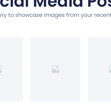
cial Media Po
llery to showcase images from your recent