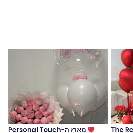
The R
מארז ה-Personal Touch