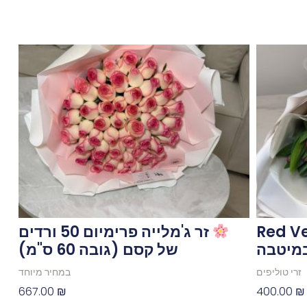
פים Red Velvet
זר ג'מלייה פרימיום 50 ורדים
במיטבה
של קסם (גובה 60 ס"מ)
זרי טוליפים
במחיר מיוחד
667.00
₪
400.00
₪