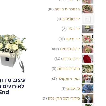
הנמכרים ביותר
19
זרי טוליפים
1
זרי כלה
3
זרי מיקס
31
זרים ופרחים
58
זרים ורדים
30
חדשים בחנות
5
מארזי שוקולד
2
עיצוב סידור
לאירועים ב
סחלבים
1
gh-End
סידורי רכב חתן כלה
1