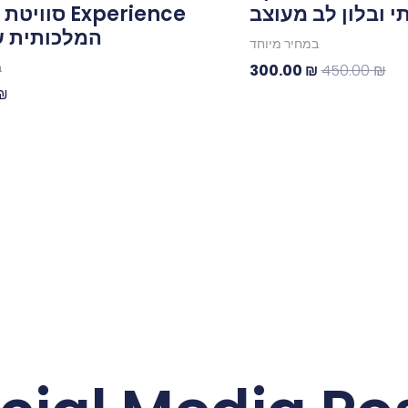
י ובלון לב מעוצב
Experience ס
המלכותית של 
במחיר מיוחד
300.00
₪
450.00
₪
ב
₪