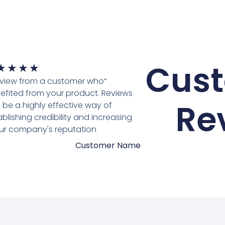
Cus
★
★
★
★
review from a customer who
efited from your product. Reviews
Re
 be a highly effective way of
ablishing credibility and increasing
ur company's reputation.”
Customer Name