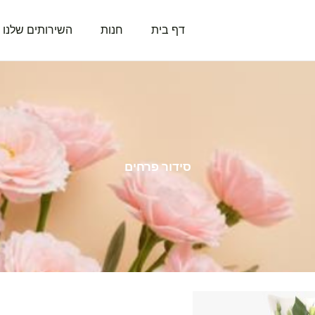
דף בית
חנות
השירותים שלנו
סידור פרחים