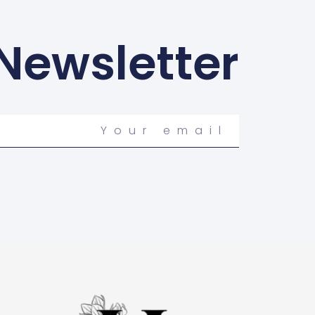
 Newsletter
Your
email