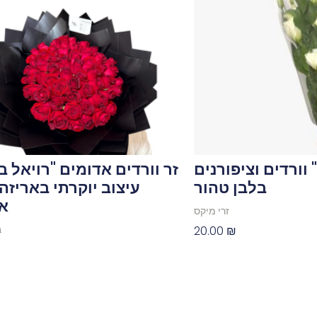
 וורדים וציפורנים
זר וורדים אדומים "רויאל 
בלבן טהור
עיצוב יוקרתי באריזה
א
זרי מיקס
20.00
₪
ב