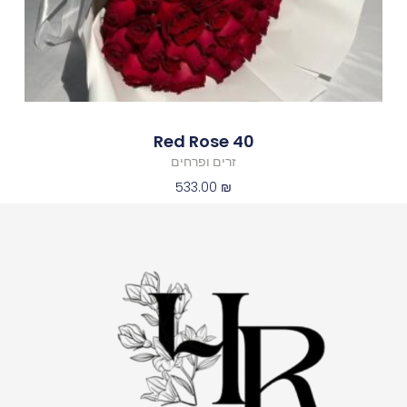
40 Red Rose
זרים ופרחים
533.00
₪