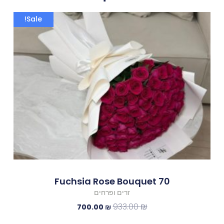
המחיר
המחיר
Sale!
המקורי
הנוכחי
היה:
הוא:
700.00 ₪.
933.00 ₪.
70 Fuchsia Rose Bouquet
זרים ופרחים
933.00
₪
700.00
₪