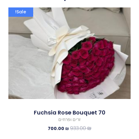
המחיר
המחיר
Sale!
המקורי
הנוכחי
היה:
הוא:
700.00 ₪.
933.00 ₪.
70 Fuchsia Rose Bouquet
זרים ופרחים
933.00
₪
700.00
₪