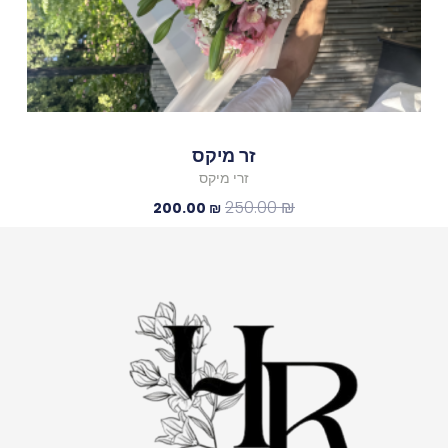
זר מיקס
זרי מיקס
250.00
₪
200.00
₪