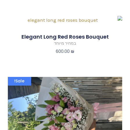
Elegant Long Red Roses Bouquet
במחיר מיוחד
600.00
₪
המחיר
המחיר
Sale!
המקורי
הנוכחי
היה:
הוא:
200.00 ₪.
250.00 ₪.