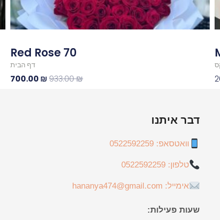
70 Red Rose
ס
דף הבית
700.00
₪
933.00
₪
2
דבר איתנו
וואטסאפ: 0522592259
טלפון: 0522592259
אימייל: hananya474@gmail.com
שעות פעילות: