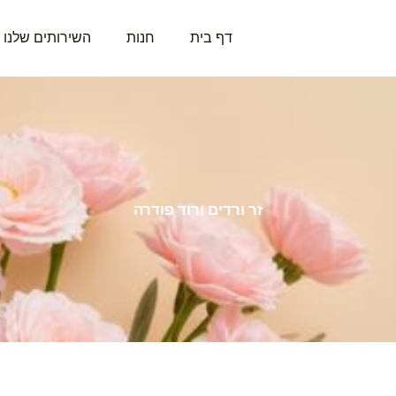
דף בית
חנות
השירותים שלנו
זר ורדים ורוד פודרה