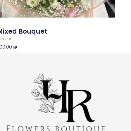
Mixed Bouquet
זרי מיק
00.00
₪