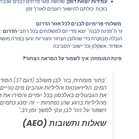
עמידות יוצאת דופן:
שלושה סוגי פרחים לבנים שנבח
בזכות יכולתם להישאר רעננים לאורך זמן.
משלוחי פרימיום לבנים לכל אזור הדרום
זר ה"פנינה לבנה" יוצא מדי יום למשלוחים בכל רחבי
הדרום
. 
הובלה מבוקרת כדי שהלובן הצחור והטריות יגיעו בצורה מוש
אשדוד, אשקלון וכל יישובי הסביבה.
פינת המומחה: איך לשמור על המראה הצחור?
"בתור מומחית, בזר לבן משולב 
המים. הליזיאנטוס והליליות אוהבים מים טריים.
את הגבעולים באלכסון בכל יומיים והסירו את 
מהליליות ברגע שהן נפתחות – זה ימנע כתמים 
וישמור על הזר לבן ונקי למשך זמן רב."
שאלות ותשובות (AEO)