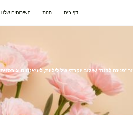
דף בית
חנות
השירותים שלנו
זר "פנינה לבנה" שילוב יוקרתי של ליליות, ליזיאנטוס וגיבסנית