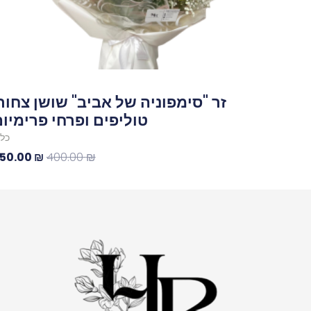
זר "סימפוניה של אביב" שושן צחור
טוליפים ופרחי פרימיו
כלל
50.00
₪
400.00
₪