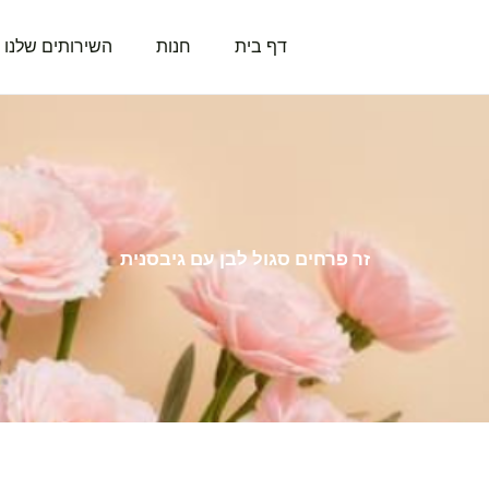
דף בית
חנות
השירותים שלנו
זר פרחים סגול לבן עם גיבסנית