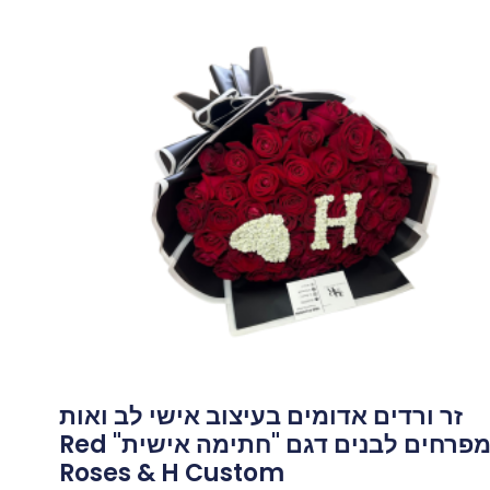
יר
חי
150.
זר ורדים אדומים בעיצוב אישי לב ואות
מפרחים לבנים דגם "חתימה אישית" Red
Roses & H Custom