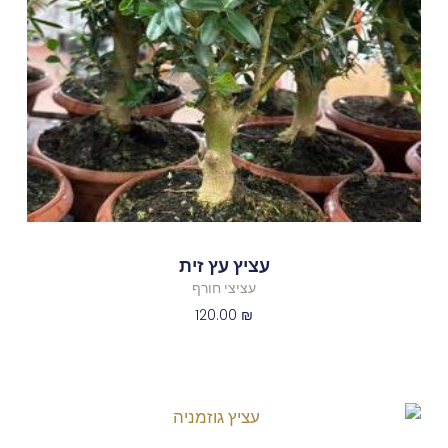
עציץ עץ זית
עציצי חורף
120.00
₪