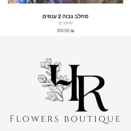
סחלב גבוה 2 ענפים
סחלבים
100.00
₪