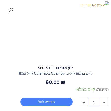
SKU: S1091-PM3MQDt
קיים במגוון גדלים. קטן 50₪ בינוני 80₪ גדול 110₪
80.00
₪
כמות
זמינות:
קיים במלאי
של
הוספה לסל
+
-
עציץ
אנטוריום