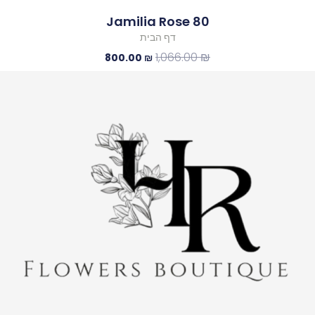
80 Jamilia Rose
דף הבית
1,066.00
₪
800.00
₪