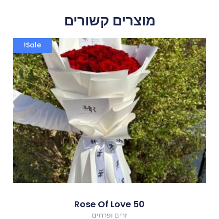
מוצרים קשורים
המחיר
המחיר
Sale!
המקורי
הנוכחי
היה:
הוא:
500.00 ₪.
666.00 ₪.
50 Rose Of Love
זרים ופרחים