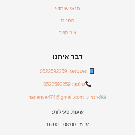
תנאי שימוש
החנות
צור קשר
דבר איתנו
וואטסאפ: 0522592259
טלפון: 0522592259
אימייל: hananya474@gmail.com
שעות פעילות:
א'-ה': 08:00 - 16:00