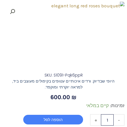
SKU: S1091-Pqk6ppR
היופי שבדיוק: ורדים איכותיים עטופים בקיפולים מעוצבים ביד,
למראה יוקרתי ומוקפד.
600.00
₪
כמות
זמינות:
קיים במלאי
של
הוספה לסל
+
-
Elegant