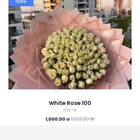
Sale!
המקורי
הנוכחי
היה:
הוא:
1,000.00 ₪.
1,333.00 ₪.
100 White Rose
זרי כלה
1,333.00
₪
1,000.00
₪