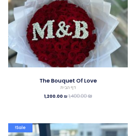
The Bouquet Of Love
דף הבית
1,400.00
₪
1,200.00
₪
המחיר
המחיר
Sale!
המקורי
הנוכחי