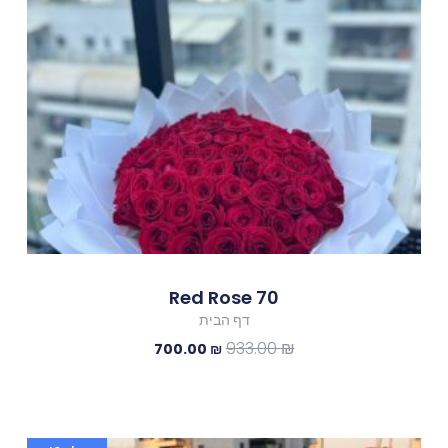
היה:
הוא:
700.00 ₪.
933.00 ₪.
70 Red Rose
דף הבית
933.00
₪
700.00
₪
המחיר
המחיר