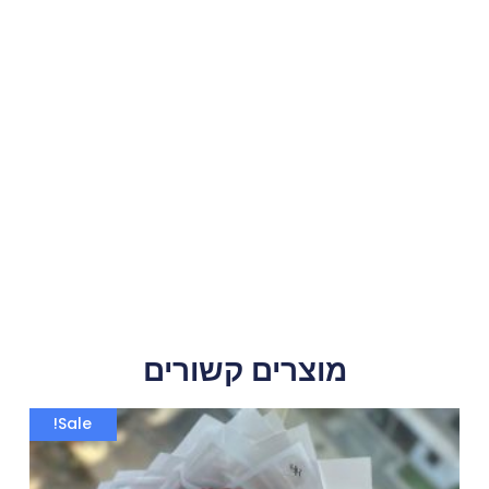
Long
Red
Roses
Bouquet
מוצרים קשורים
המחיר
המחיר
Sale!
המקורי
הנוכחי
היה:
הוא:
1,200.00 ₪.
1,400.00 ₪.